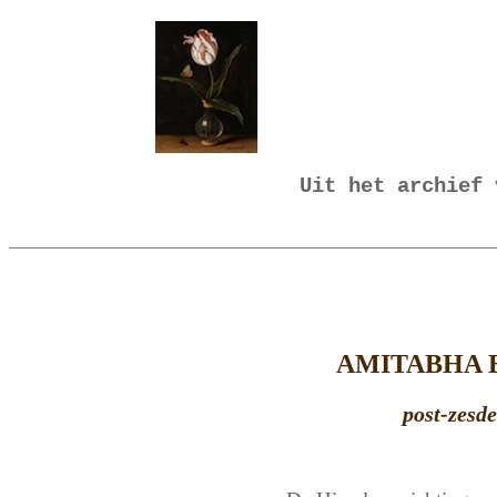
Uit het archief 
AMITABHA 
post-zesd