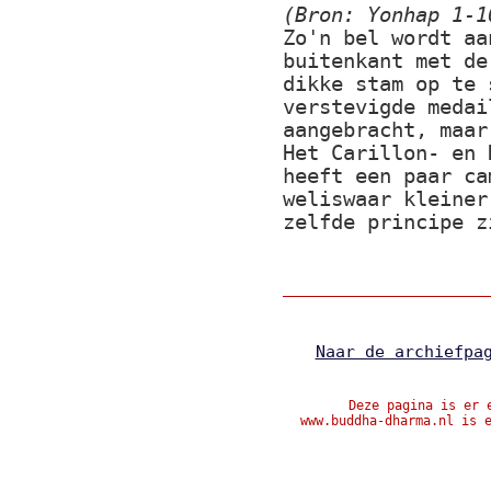
(Bron: Yonhap 1-1
Zo'n bel wordt aa
buitenkant met de
dikke stam op te 
verstevigde medai
aangebracht, maar
Het Carillon- en 
heeft een paar ca
weliswaar kleiner
zelfde principe z
Naar de archiefpa
Deze pagina is er 
www.buddha-dharma.nl is 