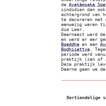
de
Avatámsaka Soe
sindsdien dan ook
achtergrond van h
te decoreren met 
aanwezig waren ti
die Leer.
Daarnaast werd de
en werd er eer g
Boeddha
en aan
Av
Bodhisattva
. Tege
periode werd vanu
praktijk (zen of
Deze praktijk lev
Daarna gaan we de
Dertiendelige s