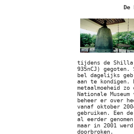
De 
tijdens de Shilla
935nCJ) gegoten. 
bel dagelijks geb
aan te kondigen. 
metaalmoeheid zo 
Nationale Museum 
beheer er over he
vanaf oktober 200
gebruiken. Een de
al eerder genomen
maar in 2001 werd
doorbroken.