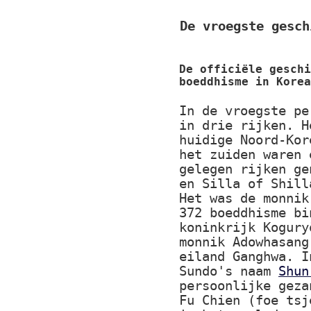
De vroegste gesch
De officiële geschi
boeddhisme in Korea
In de vroegste pe
in drie rijken. H
huidige Noord-Kor
het zuiden waren 
gelegen rijken ge
en Silla of Shill
Het was de monnik
372 boeddhisme bi
koninkrijk Kogury
monnik Adowhasang
eiland Ganghwa. I
Sundo's naam
Shun
persoonlijke geza
Fu Chien (foe tsj