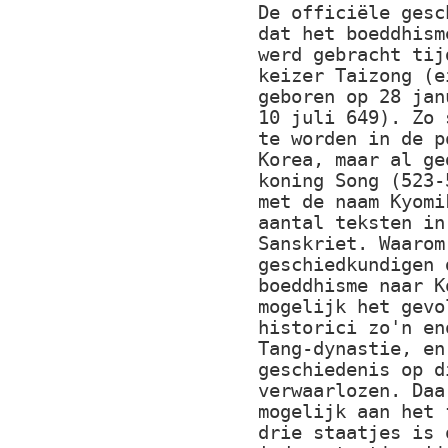
De officiële gesc
dat het boeddhism
werd gebracht tij
keizer Taizong (e
geboren op 28 jan
10 juli 649). Zo 
te worden in de p
Korea, maar al ge
koning Song (523-
met de naam Kyomi
aantal teksten in
Sanskriet. Waarom
geschiedkundigen 
boeddhisme naar K
mogelijk het gevo
historici zo'n en
Tang-dynastie, en
geschiedenis op d
verwaarlozen. Daa
mogelijk aan het 
drie staatjes is 