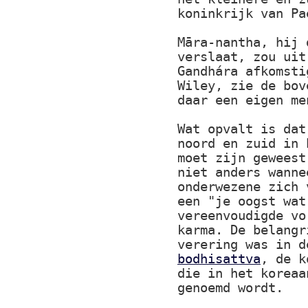
koninkrijk van Pa
Māra-nantha, hij 
verslaat, zou uit
Gandhára afkomsti
Wiley, zie de bov
daar een eigen me
Wat opvalt is dat
noord en zuid in 
moet zijn geweest
niet anders wanne
onderwezene zich 
een "je oogst wat
vereenvoudigde vo
karma. De belangr
verering was in 
bodhisattva
, de k
die in het koreaa
genoemd wordt.