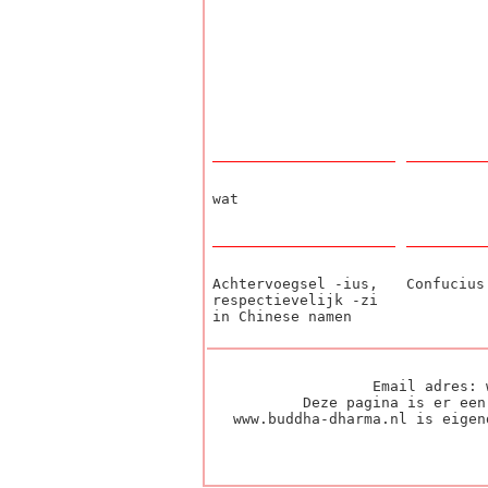
wat
Achtervoegsel -ius,
Confucius
respectievelijk -zi
in Chinese namen
Email adres: 
Deze pagina is er een
www.buddha-dharma.nl is eigen