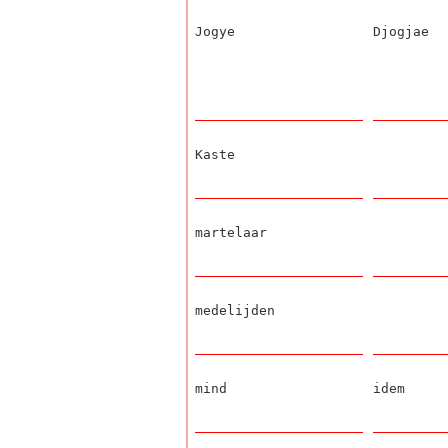
Jogye
Djogjae
Kaste
martelaar
medelijden
mind
idem