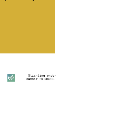
Stichting onder
nummer 20138036.