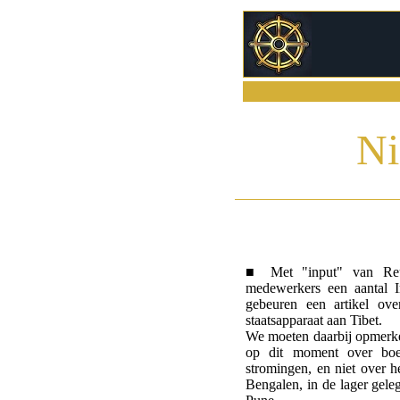
Nie
■ Met "input" van Re
medewerkers een aantal 
gebeuren een artikel ov
staatsapparaat aan Tibet.
We moeten daarbij opmerke
op dit moment over boe
stromingen, en niet over h
Bengalen, in de lager gele